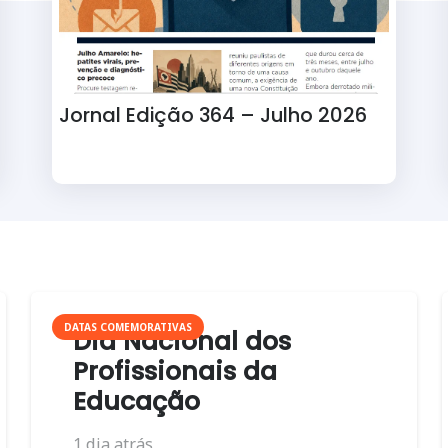
Jornal Edição 364 – Julho 2026
DATAS COMEMORATIVAS
Dia Nacional dos
Profissionais da
Educação
1 dia atrás