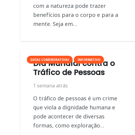
com a natureza pode trazer
benefícios para o corpo e para a
mente. Seja em…
DATAS COMEMORATIVAS
INFORMATIVO
Dia Mundial contra o
Tráfico de Pessoas
1 semana atrás
O tráfico de pessoas é um crime
que viola a dignidade humana e
pode acontecer de diversas
formas, como exploração…