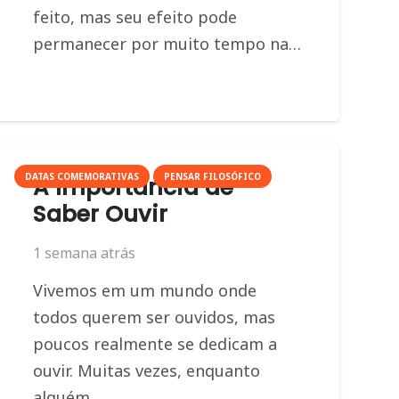
feito, mas seu efeito pode
permanecer por muito tempo na…
DATAS COMEMORATIVAS
PENSAR FILOSÓFICO
A Importância de
Saber Ouvir
1 semana atrás
Vivemos em um mundo onde
todos querem ser ouvidos, mas
poucos realmente se dedicam a
ouvir. Muitas vezes, enquanto
alguém…