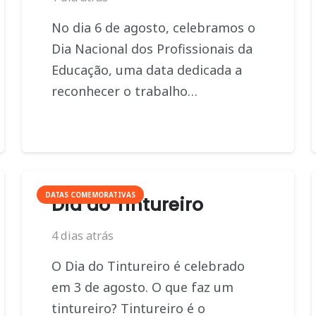
No dia 6 de agosto, celebramos o
Dia Nacional dos Profissionais da
Educação, uma data dedicada a
reconhecer o trabalho…
DATAS COMEMORATIVAS
Dia do Tintureiro
4 dias atrás
O Dia do Tintureiro é celebrado
em 3 de agosto. O que faz um
tintureiro? Tintureiro é o