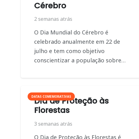
Cérebro
2 semanas atrás
O Dia Mundial do Cérebro é
celebrado anualmente em 22 de
julho e tem como objetivo
conscientizar a população sobre…
DATAS COMEMORATIVAS
Dia de Proteção às
Florestas
3 semanas atrás
O Dia de Proteção às Florestas é