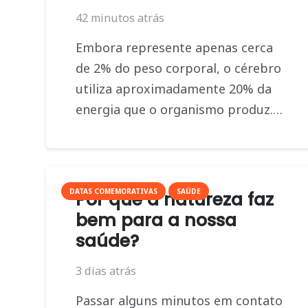
42 minutos atrás
Embora represente apenas cerca
de 2% do peso corporal, o cérebro
utiliza aproximadamente 20% da
energia que o organismo produz.…
DATAS COMEMORATIVAS
SAÚDE
Por que a natureza faz
bem para a nossa
saúde?
3 dias atrás
Passar alguns minutos em contato