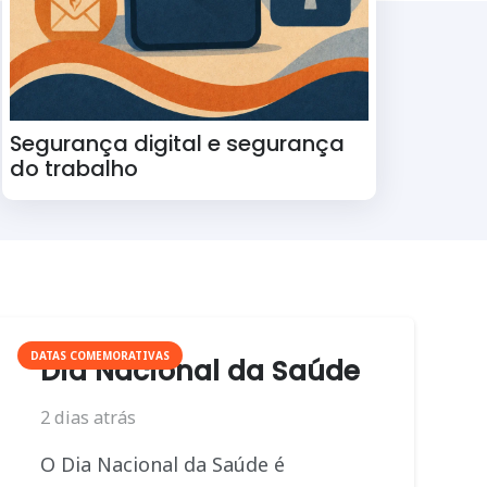
Segurança digital e segurança
do trabalho
DATAS COMEMORATIVAS
Dia Nacional da Saúde
2 dias atrás
O Dia Nacional da Saúde é