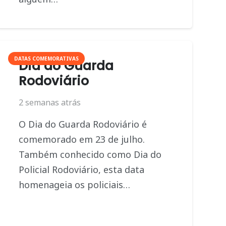
DATAS COMEMORATIVAS
Dia do Guarda
Rodoviário
2 semanas atrás
O Dia do Guarda Rodoviário é
comemorado em 23 de julho.
Também conhecido como Dia do
Policial Rodoviário, esta data
homenageia os policiais…