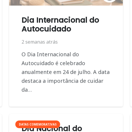
Dia Internacional do
Autocuidado
2 semanas atrás
O Dia Internacional do
Autocuidado é celebrado
anualmente em 24 de julho. A data
destaca a importância de cuidar
da…
DATAS COMEMORATIVAS
Dia Nacional do