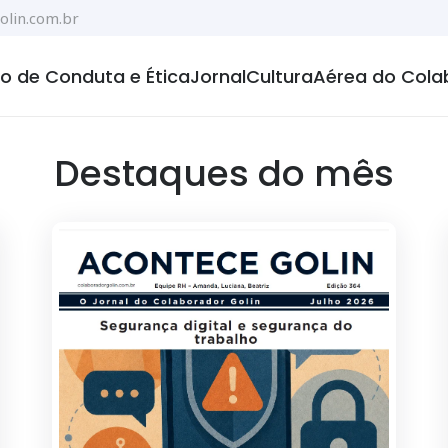
lin.com.br
o de Conduta e Ética
Jornal
Cultura
Aérea do Cola
Destaques do mês