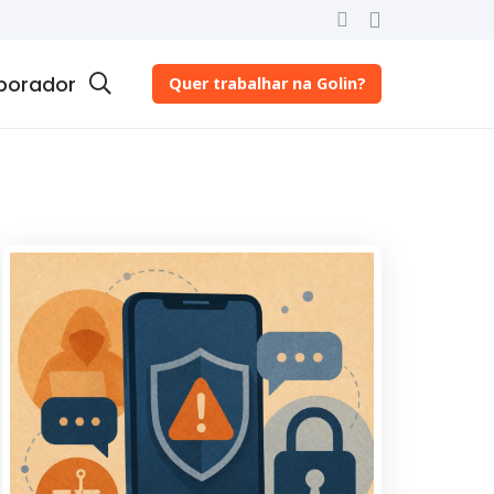
borador
Quer trabalhar na Golin?