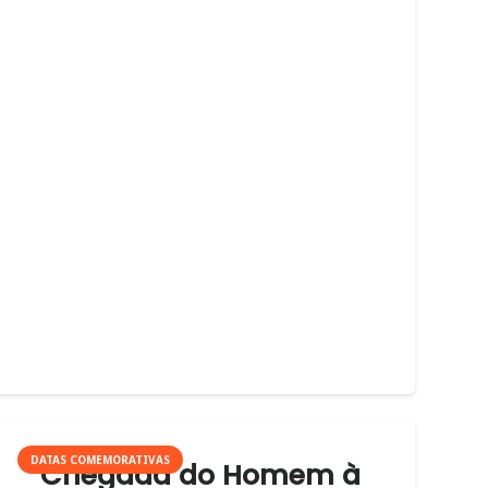
DATAS COMEMORATIVAS
Chegada do Homem à